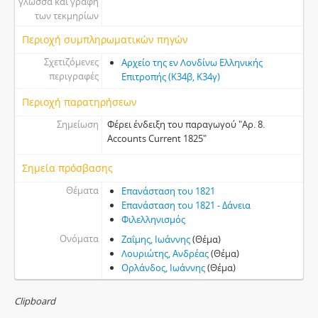
γλώσσα και γραφή
των τεκμηρίων
Περιοχή συμπληρωματικών πηγών
Σχετιζόμενες
Αρχείο της εν Λονδίνω Ελληνικής
περιγραφές
Επιτροπής (Κ34β, Κ34γ)
Περιοχή παρατηρήσεων
Σημείωση
Φέρει ένδειξη του παραγωγού "Αρ. 8.
Accounts Current 1825"
Σημεία πρόσβασης
Θέματα
Επανάσταση του 1821
Επανάσταση του 1821 - Δάνεια
Φιλελληνισμός
Ονόματα
Ζαΐμης, Ιωάννης
(Θέμα)
Λουριώτης, Ανδρέας
(Θέμα)
Ορλάνδος, Ιωάννης
(Θέμα)
Clipboard