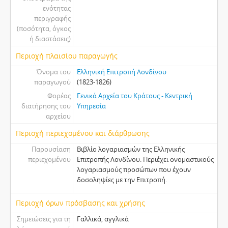
ενότητας
περιγραφής
(ποσότητα, όγκος
ή διαστάσεις)
Περιοχή πλαισίου παραγωγής
Όνομα του
Ελληνική Επιτροπή Λονδίνου
παραγωγού
(1823-1826)
Φορέας
Γενικά Αρχεία του Κράτους - Κεντρική
διατήρησης του
Υπηρεσία
αρχείου
Περιοχή περιεχομένου και διάρθρωσης
Παρουσίαση
Βιβλίο λογαριασμών της Ελληνικής
περιεχομένου
Επιτροπής Λονδίνου. Περιέχει ονομαστικούς
λογαριασμούς προσώπων που έχουν
δοσοληψίες με την Επιτροπή.
Περιοχή όρων πρόσβασης και χρήσης
Σημειώσεις για τη
Γαλλικά, αγγλικά