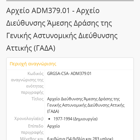
Αρχείο ADM379.01 - Αρχείο
Διεύθυνσης Άμεσης Δράσης της
Γενικής Αστυνομικής Διεύθυνσης
Αττικής (ΓΑΔΑ)
Περιοχή αναγνώρισης
Κωδικός
GRGSA-CSA- ADM379.01
αναγνώρισης της
ενότητας
περιγραφής
Τίτλος
Αρχείο Διεύθυνσης Άμεσης Δράσης της
Γενικής Αστυνομικής Διεύθυνσης Αττικής
(ΓΑΔΑ)
Χρονολογία(ες)
1977-1994 (Δημιουργία)
Επίπεδο
Αρχείο
περιγραφής
Μέγεθος και
6 κιβώτια (54 βιβλία και 283 μπλοκ)