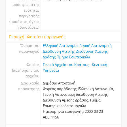
υπόστρωμα της
ενότητας
περιγραφής
(ποσότητα, όγκος
ή διαστάσεις)
Περιοχή πλαισίου παραγωγής
Όνομα του
Ελληνική Αστυνομία, Γενική Αστυνομική
παραγωγού
Διεύθυνση Αττικής, Διεύθυνση Άμεσης
Δράσης, Τμήμα Εσωτερικών
Φορέας
Γενικά Αρχεία του Κράτους - Κεντρική
διατήρησης του
Υπηρεσία
αρχείου
Διαδικασία
Δημόσια Αποστολή
πρόσκτησης
Φορέας παράδοσης: Ελληνική Αστυνομία,
Γενική Αστυνομική Διεύθυνση Αττικής,
Διεύθυνση Άμεσης Δράσης, Τμήμα
Εσωτερικών Λειτουργιών
Ημερομηνία εισαγωγής: 2000-03-23
ΑΒΕ: 1156