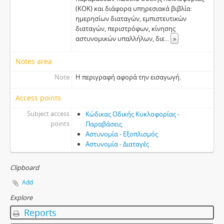
(ΚΟΚ) και διάφορα υπηρεσιακά βιβλία:
ημερησίων διαταγών, εμπιστευτικών
διαταγών, περιστρόφων, κίνησης
αστυνομικών υπαλλήλων, διε
...
»
Notes area
Note
Η περιγραφή αφορά την εισαγωγή.
Access points
Subject access
Κώδικας Οδικής Κυκλοφορίας -
points
Παραβάσεις
Αστυνομία - Εξοπλισμός
Αστυνομία - Διαταγές
Clipboard
Add
Explore
Reports