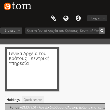
Log in
Browse
Γενικά Αρχεία του
Κράτους - Κεντρική
Υπηρεσία
Holdings
Quick search
Fonds
ADM379.01 - Αρχείο Διεύθυνσης Άμεσης Δράσης της Γενικής Αστυνομικής Διεύθυνσης Αττικής (ΓΑΔΑ)