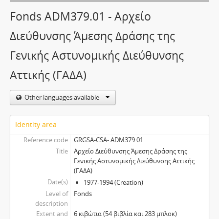
Fonds ADM379.01 - Αρχείο
Διεύθυνσης Άμεσης Δράσης της
Γενικής Αστυνομικής Διεύθυνσης
Αττικής (ΓΑΔΑ)
Other languages available
Identity area
Reference code
GRGSA-CSA- ADM379.01
Title
Αρχείο Διεύθυνσης Άμεσης Δράσης της
Γενικής Αστυνομικής Διεύθυνσης Αττικής
(ΓΑΔΑ)
Date(s)
1977-1994 (Creation)
Level of
Fonds
description
Extent and
6 κιβώτια (54 βιβλία και 283 μπλοκ)