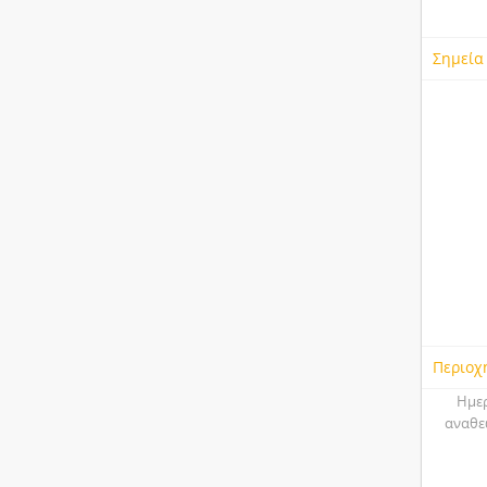
Σημεία
Περιοχ
Ημερ
αναθε