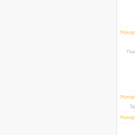
Περιοχ
Γλώσ
Περιοχ
Σχ
Περιοχ