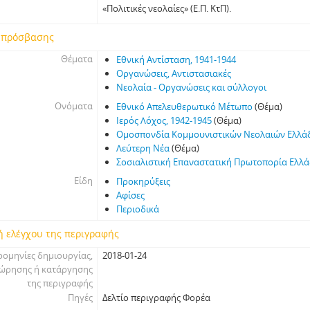
«Πολιτικές νεολαίες» (Ε.Π. ΚτΠ).
 πρόσβασης
Θέματα
Εθνική Αντίσταση, 1941-1944
Οργανώσεις, Αντιστασιακές
Νεολαία - Οργανώσεις και σύλλογοι
Ονόματα
Εθνικό Απελευθερωτικό Μέτωπο
(Θέμα)
Ιερός Λόχος, 1942-1945
(Θέμα)
Ομοσπονδία Κομμουνιστικών Νεολαιών Ελλά
Λεύτερη Νέα
(Θέμα)
Σοσιαλιστική Επαναστατική Πρωτοπορία Ελλ
Είδη
Προκηρύξεις
Αφίσες
Περιοδικά
ή ελέγχου της περιγραφής
ομηνίες δημιουργίας,
2018-01-24
ώρησης ή κατάργησης
της περιγραφής
Πηγές
Δελτίο περιγραφής Φορέα