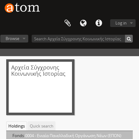
Log in
Browse
Αρχεία Σύγχρονης
Κοινωνικής Ιστορίας
Holdings
Quick search
Fonds
0004 - Ενιαία Πανελλαδική Οργάνωση Νέων (ΕΠΟΝ)