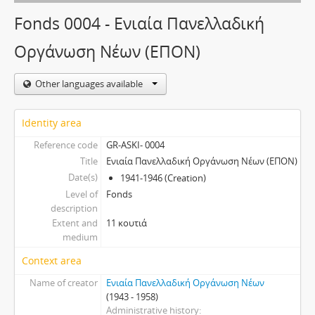
Fonds 0004 - Ενιαία Πανελλαδική
Οργάνωση Νέων (ΕΠΟΝ)
Other languages available
Identity area
Reference code
GR-ASKI- 0004
Title
Ενιαία Πανελλαδική Οργάνωση Νέων (ΕΠΟΝ)
Date(s)
1941-1946 (Creation)
Level of
Fonds
description
Extent and
11 κουτιά
medium
Context area
Name of creator
Ενιαία Πανελλαδική Οργάνωση Νέων
(1943 - 1958)
Administrative history