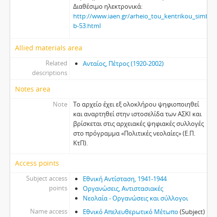
Διαθέσιμο ηλεκτρονικά:
http://www.iaen.gr/arheio_tou_kentrikou_simbou
b-53.html
Allied materials area
Related
Ανταίος, Πέτρος (1920-2002)
descriptions
Notes area
Note
Το αρχείο έχει εξ ολοκλήρου ψηφιοποιηθεί
και αναρτηθεί στην ιστοσελίδα των ΑΣΚΙ και
βρίσκεται στις αρχειακές ψηφιακές συλλογές
στο πρόγραµµα «Πολιτικές νεολαίες» (Ε.Π.
ΚτΠ).
Access points
Subject access
Εθνική Αντίσταση, 1941-1944
points
Οργανώσεις, Αντιστασιακές
Νεολαία - Οργανώσεις και σύλλογοι
Name access
Εθνικό Απελευθερωτικό Μέτωπο
(Subject)