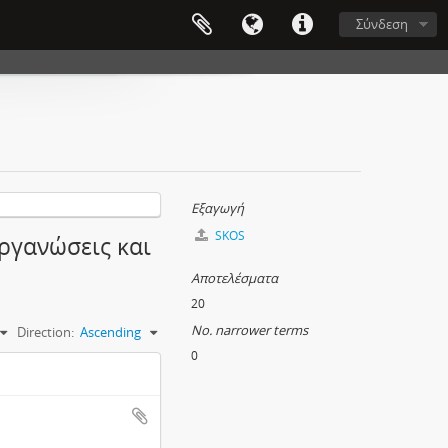
Σύνδεση
Εξαγωγή
SKOS
Οργανώσεις και
Αποτελέσματα
20
No. narrower terms
Direction:
Ascending
0