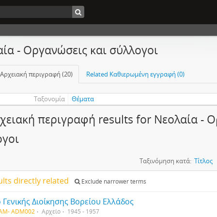
ία - Οργανώσεις και σύλλογοι
 Αρχειακή περιγραφή (20)
Related Καθιερωμένη εγγραφή (0)
Ταξονομία
Θέματα
χειακή περιγραφή results for Νεολαία - 
ογοι
Ταξινόμηση κατά:
Τίτλος
ults directly related
Exclude narrower terms
 Γενικής Διοίκησης Βορείου Ελλάδος
IAM- ADM002
Αρχείο
1945 - 1957