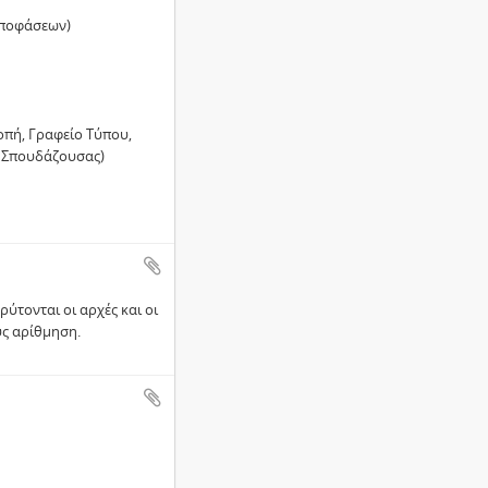
 αποφάσεων)
οπή, Γραφείο Τύπου,
ο Σπουδάζουσας)
ύτονται οι αρχές και οι
υς αρίθμηση.