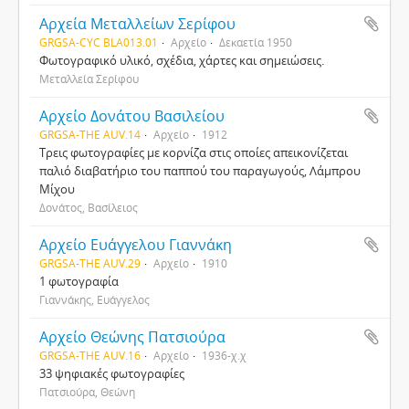
Αρχεία Μεταλλείων Σερίφου
GRGSA-CYC BLA013.01
Αρχείο
Δεκαετία 1950
Φωτογραφικό υλικό, σχέδια, χάρτες και σημειώσεις.
Μεταλλεία Σερίφου
Αρχείο Δονάτου Βασιλείου
GRGSA-THE AUV.14
Αρχείο
1912
Τρεις φωτογραφίες με κορνίζα στις οποίες απεικονίζεται
παλιό διαβατήριο του παππού του παραγωγούς, Λάμπρου
Μίχου
Δονάτος, Βασίλειος
Αρχείο Ευάγγελου Γιαννάκη
GRGSA-THE AUV.29
Αρχείο
1910
1 φωτογραφία
Γιαννάκης, Ευάγγελος
Αρχείο Θεώνης Πατσιούρα
GRGSA-THE AUV.16
Αρχείο
1936-χ.χ
33 ψηφιακές φωτογραφίες
Πατσιούρα, Θεώνη