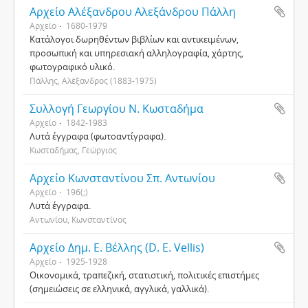
Αρχείο Αλέξανδρου Αλεξάνδρου Πάλλη
Αρχείο
1680-1979
Κατάλογοι δωρηθέντων βιβλίων και αντικειμένων,
προσωπική και υπηρεσιακή αλληλογραφία, χάρτης,
φωτογραφικό υλικό.
Πάλλης, Αλέξανδρος (1883-1975)
Συλλογή Γεωργίου Ν. Κωσταδήμα
Αρχείο
1842-1983
Λυτά έγγραφα (φωτοαντίγραφα).
Κωσταδήμας, Γεώργιος
Αρχείο Κωνσταντίνου Σπ. Αντωνίου
Αρχείο
196(;)
Λυτά έγγραφα.
Αντωνίου, Κωνσταντίνος
Αρχείο Δημ. Ε. Βέλλης (D. E. Vellis)
Αρχείο
1925-1928
Οικονομικά, τραπεζική, στατιστική, πολιτικές επιστήμες
(σημειώσεις σε ελληνικά, αγγλικά, γαλλικά).