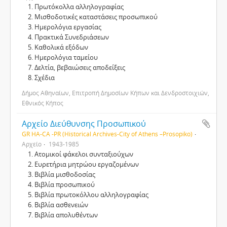
Πρωτόκολλα αλληλογραφίας
Μισθοδοτικές καταστάσεις προσωπικού
Ημερολόγια εργασίας
Πρακτικά Συνεδριάσεων
Καθολικά εξόδων
Ημερολόγια ταμείου
Δελτία, βεβαιώσεις αποδείξεις
Σχέδια
Δήμος Αθηναίων, Επιτροπή Δημοσίων Κήπων και Δενδροστοιχιών,
Εθνικός Κήπος
Αρχείο Διεύθυνσης Προσωπικού
GR HA-CA -PR (Historical Archives-City of Athens –Prosopiko)
Αρχείο
1943-1985
Ατομικοί φάκελοι συνταξιούχων
Ευρετήρια μητρώου εργαζομένων
Βιβλία μισθοδοσίας
Βιβλία προσωπικού
Βιβλία πρωτοκόλλου αλληλογραφίας
Βιβλία ασθενειών
Βιβλία απολυθέντων