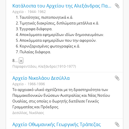
Κατάλοιπα του Αρχείου της Αλεξάνδρας Παραφεντίδου
Αρχείο
1944- 1962
Ταυτότητες, πιστοποιητικά κ.ά.
Τιμητικές διακρίσεις, διπλώματα μετάλλια κ.ά.
Έγγραφα διάφορα.
Αποκόμματα εφημερίδων ιδίων δημοσιευμάτων.
Αποκόμματα εφημερίδων που την αφορούν.
Κορνιζαρισμένες φωτογραφίες κ.ά.
Πυλαίας διάφορα.
8.
...
»
Παραφεντίδου, Αλεξάνδρα (1910-1977)
Αρχείο Νικολάου Δεσύλλα
Αρχείο
1966-1996
Το αρχειακό υλικό σχετίζεται με τη δραστηριότητα των
Παμμακεδονικών Ενώσεων Αυστραλίας και Νέας Νοτίου
Ουαλίας, στις οποίες ο δωρητής διετέλεσε Γενικός
Γραμματέας και Πρόεδρος.
Δεσύλλας, Νικόλαος
Αρχείο Οθωμανικής Γεωργικής Τράπεζας