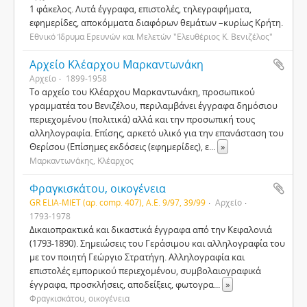
1 φάκελος. Λυτά έγγραφα, επιστολές, τηλεγραφήματα,
εφημερίδες, αποκόμματα διαφόρων θεμάτων –κυρίως Κρήτη.
Εθνικό Ίδρυμα Ερευνών και Μελετών "Ελευθέριος Κ. Βενιζέλος"
Αρχείο Κλέαρχου Μαρκαντωνάκη
Αρχείο
1899-1958
Το αρχείο του Κλέαρχου Μαρκαντωνάκη, προσωπικού
γραμματέα του Βενιζέλου, περιλαμβάνει έγγραφα δημόσιου
περιεχομένου (πολιτικά) αλλά και την προσωπική τους
αλληλογραφία. Επίσης, αρκετό υλικό για την επανάσταση του
Θερίσου (Επίσημες εκδόσεις (εφημερίδες), ε
...
»
Μαρκαντωνάκης, Κλέαρχος
Φραγκισκάτου, οικογένεια
GR ELIA-MIET (αρ. comp. 407), A.E. 9/97, 39/99
Αρχείο
1793-1978
Δικαιοπρακτικά και δικαστικά έγγραφα από την Κεφαλονιά
(1793-1890). Σημειώσεις του Γεράσιμου και αλληλογραφία του
με τον ποιητή Γεώργιο Στρατήγη. Αλληλογραφία και
επιστολές εμπορικού περιεχομένου, συμβολαιογραφικά
έγγραφα, προσκλήσεις, αποδείξεις, φωτογρα
...
»
Φραγκισκάτου, οικογένεια