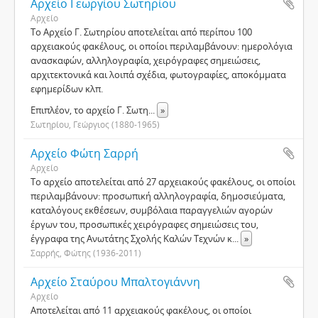
Αρχείο Γεωργίου Σωτηρίου
Αρχείο
Το Αρχείο Γ. Σωτηρίου αποτελείται από περίπου 100
αρχειακούς φακέλους, οι οποίοι περιλαμβάνουν: ημερολόγια
ανασκαφών, αλληλογραφία, χειρόγραφες σημειώσεις,
αρχιτεκτονικά και λοιπά σχέδια, φωτογραφίες, αποκόμματα
εφημερίδων κλπ.
Επιπλέον, το αρχείο Γ. Σωτη
...
»
Σωτηρίου, Γεώργιος (1880-1965)
Αρχείο Φώτη Σαρρή
Αρχείο
Το αρχείο αποτελείται από 27 αρχειακούς φακέλους, οι οποίοι
περιλαμβάνουν: προσωπική αλληλογραφία, δημοσιεύματα,
καταλόγους εκθέσεων, συμβόλαια παραγγελιών αγορών
έργων του, προσωπικές χειρόγραφες σημειώσεις του,
έγγραφα της Ανωτάτης Σχολής Καλών Τεχνών κ
...
»
Σαρρής, Φώτης (1936-2011)
Αρχείο Σταύρου Μπαλτογιάννη
Αρχείο
Αποτελείται από 11 αρχειακούς φακέλους, οι οποίοι