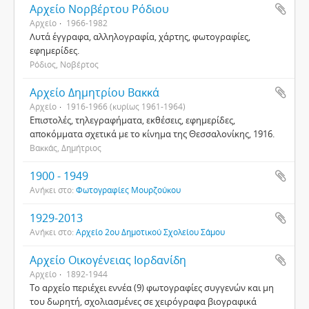
Αρχείο Νορβέρτου Ρόδιου
Αρχείο
1966-1982
Λυτά έγγραφα, αλληλογραφία, χάρτης, φωτογραφίες,
εφημερίδες.
Ρόδιος, Νοβέρτος
Αρχείο Δημητρίου Βακκά
Αρχείο
1916-1966 (κυρίως 1961-1964)
Επιστολές, τηλεγραφήματα, εκθέσεις, εφημερίδες,
αποκόμματα σχετικά με το κίνημα της Θεσσαλονίκης, 1916.
Βακκάς, Δημήτριος
1900 - 1949
Ανήκει στο:
Φωτογραφίες Μουρζούκου
1929-2013
Ανήκει στο:
Αρχείο 2ου Δημοτικού Σχολείου Σάμου
Αρχείο Οικογένειας Ιορδανίδη
Αρχείο
1892-1944
Το αρχείο περιέχει εννέα (9) φωτογραφίες συγγενών και μη
του δωρητή, σχολιασμένες σε χειρόγραφα βιογραφικά