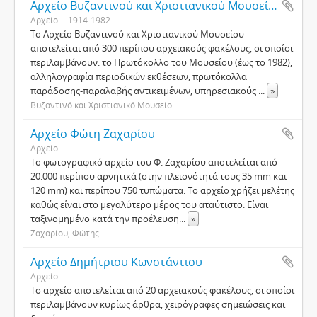
Αρχείο Βυζαντινού και Χριστιανικού Μουσείου
Αρχείο
1914-1982
Το Αρχείο Βυζαντινού και Χριστιανικού Μουσείου
αποτελείται από 300 περίπου αρχειακούς φακέλους, οι οποίοι
περιλαμβάνουν: το Πρωτόκολλο του Μουσείου (έως το 1982),
αλληλογραφία περιοδικών εκθέσεων, πρωτόκολλα
παράδοσης-παραλαβής αντικειμένων, υπηρεσιακούς
...
»
Βυζαντινό και Χριστιανικό Μουσείο
Αρχείο Φώτη Ζαχαρίου
Αρχείο
Το φωτογραφικό αρχείο του Φ. Ζαχαρίου αποτελείται από
20.000 περίπου αρνητικά (στην πλειονότητά τους 35 mm και
120 mm) και περίπου 750 τυπώματα. Το αρχείο χρήζει μελέτης
καθώς είναι στο μεγαλύτερο μέρος του αταύτιστο. Είναι
ταξινομημένο κατά την προέλευση
...
»
Ζαχαρίου, Φώτης
Αρχείο Δημήτριου Κωνστάντιου
Αρχείο
Το αρχείο αποτελείται από 20 αρχειακούς φακέλους, οι οποίοι
περιλαμβάνουν κυρίως άρθρα, χειρόγραφες σημειώσεις και