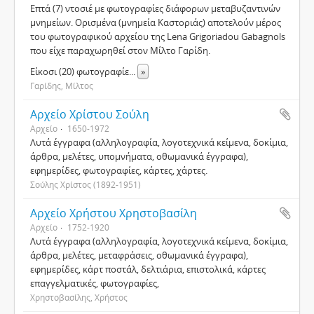
Επτά (7) ντοσιέ με φωτογραφίες διάφορων μεταβυζαντινών
μνημείων. Ορισμένα (μνημεία Καστοριάς) αποτελούν μέρος
του φωτογραφικού αρχείου της Lena Grigoriadou Gabagnols
που είχε παραχωρηθεί στον Μίλτο Γαρίδη.
Είκοσι (20) φωτογραφίε
...
»
Γαρίδης, Μίλτος
Αρχείο Χρίστου Σούλη
Αρχείο
1650-1972
Λυτά έγγραφα (αλληλογραφία, λογοτεχνικά κείμενα, δοκίμια,
άρθρα, μελέτες, υπομνήματα, οθωμανικά έγγραφα),
εφημερίδες, φωτογραφίες, κάρτες, χάρτες.
Σούλης Χρίστος (1892-1951)
Αρχείο Χρήστου Χρηστοβασίλη
Αρχείο
1752-1920
Λυτά έγγραφα (αλληλογραφία, λογοτεχνικά κείμενα, δοκίμια,
άρθρα, μελέτες, μεταφράσεις, οθωμανικά έγγραφα),
εφημερίδες, κάρτ ποστάλ, δελτιάρια, επιστολικά, κάρτες
επαγγελματικές, φωτογραφίες,
Χρηστοβασίλης, Χρήστος