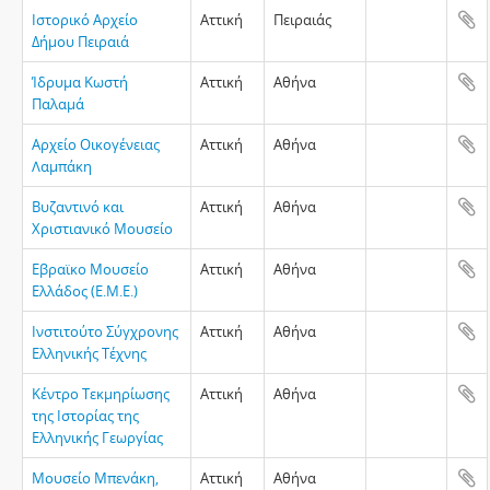
Ιστορικό Αρχείο
Αττική
Πειραιάς
Δήμου Πειραιά
Ίδρυμα Κωστή
Αττική
Αθήνα
Παλαμά
Αρχείο Οικογένειας
Αττική
Αθήνα
Λαμπάκη
Βυζαντινό και
Αττική
Αθήνα
Χριστιανικό Μουσείο
Εβραϊκο Μουσείο
Αττική
Αθήνα
Ελλάδος (Ε.Μ.Ε.)
Ινστιτούτο Σύγχρονης
Αττική
Αθήνα
Ελληνικής Τέχνης
Κέντρο Τεκμηρίωσης
Αττική
Αθήνα
της Ιστορίας της
Ελληνικής Γεωργίας
Μουσείο Μπενάκη,
Αττική
Αθήνα