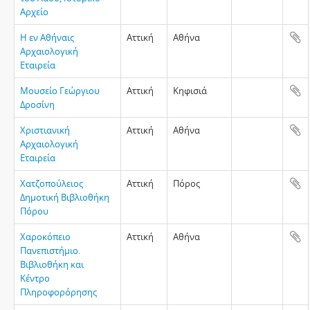
Αρχείο
Η εν Αθήναις
Αττική
Αθήνα
Αρχαιολογική
Εταιρεία
Μουσείο Γεώργιου
Αττική
Κηφισιά
Δροσίνη
Χριστιανική
Αττική
Αθήνα
Αρχαιολογική
Εταιρεία
Χατζοπούλειος
Αττική
Πόρος
Δημοτική Βιβλιοθήκη
Πόρου
Χαροκόπειο
Αττική
Αθήνα
Πανεπιστήμιο.
Βιβλιοθήκη και
Κέντρο
Πληροφορόρησης