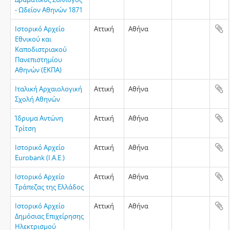
- Ωδείον Αθηνών 1871
Ιστορικό Αρχείο
Αττική
Αθήνα
Εθνικού και
Καποδιστριακού
Πανεπιστημίου
Αθηνών (ΕΚΠΑ)
Ιταλική Αρχαιολογική
Αττική
Αθήνα
Σχολή Αθηνών
Ίδρυμα Αντώνη
Αττική
Αθήνα
Τρίτση
Ιστορικό Αρχείο
Αττική
Αθήνα
Eurobank (Ι.Α.Ε.)
Ιστορικό Αρχείο
Αττική
Αθήνα
Τράπεζας της Ελλάδος
Ιστορικό Αρχείο
Αττική
Αθήνα
Δημόσιας Επιχείρησης
Ηλεκτρισμού