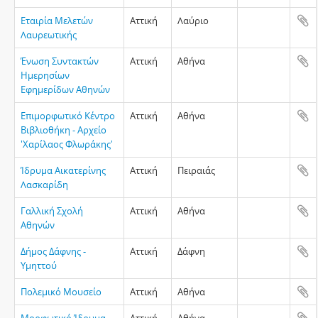
Εταιρία Μελετών
Αττική
Λαύριο
Λαυρεωτικής
Ένωση Συντακτών
Αττική
Αθήνα
Ημερησίων
Εφημερίδων Αθηνών
Επιμορφωτικό Κέντρο
Αττική
Αθήνα
Βιβλιοθήκη - Αρχείο
'Χαρίλαος Φλωράκης'
Ίδρυμα Αικατερίνης
Αττική
Πειραιάς
Λασκαρίδη
Γαλλική Σχολή
Αττική
Αθήνα
Αθηνών
Δήμος Δάφνης -
Αττική
Δάφνη
Υμηττού
Πολεμικό Μουσείο
Αττική
Αθήνα