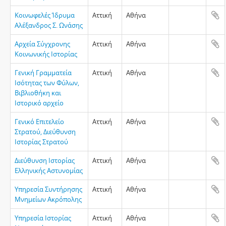
Κοινωφελές Ίδρυμα
Αττική
Αθήνα
Αλέξανδρος Σ. Ωνάσης
Αρχεία Σύγχρονης
Αττική
Αθήνα
Κοινωνικής Ιστορίας
Γενική Γραμματεία
Αττική
Αθήνα
Ισότητας των Φύλων,
Βιβλιοθήκη και
Ιστορικό αρχείο
Γενικό Επιτελείο
Αττική
Αθήνα
Στρατού, Διεύθυνση
Ιστορίας Στρατού
Διεύθυνση Ιστορίας
Αττική
Αθήνα
Ελληνικής Αστυνομίας
Υπηρεσία Συντήρησης
Αττική
Αθήνα
Μνημείων Ακρόπολης
Υπηρεσία Ιστορίας
Αττική
Αθήνα