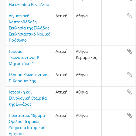
Ελευθερίου Βενιζέλου
Αιγυπτιακή
Αττική
Αθήνα
Κοπτορθόδοξη
Εκκλησία της Ελλάδος
Εκκλησιαστικό Νομικό
Πρόσωπο
Ίδρυμα
Αττική
Αθήνα,
"Κωνσταντίνος Κ.
Κεραμεικός
Μητσοτάκης"
Ίδρυμα Κωνσταντίνος
Αττική
Αθήνα
Γ. Καραμανλής
Ιστορική και
Αττική
Αθήνα
Εθνολογική Εταιρεία
της Ελλάδος
Πολιτιστικό Ίδρυμα
Αττική
Αθήνα
Ομίλου Πειραιώς.
Υπηρεσία Ιστορικού
Αρχείου