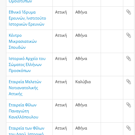
Ομοιοτύπων
Εθνικό Ίδρυμα
Αττική
Αθήνα
Ερευνών, Ινστιτούτο
Ιστορικών Ερευνών
Κέντρο
Αττική
Αθήνα
Μικρασιατικών
Σπουδών
Ιστορικό Αρχείο του
Αττική
Αθήνα
Σώματος Ελλήνων
Προσκόπων
Εταιρεία Μελετών
Αττική
Καλύβια
Νοτιανατολικής
Αττικής
Εταιρεία Φίλων
Αττική
Αθήνα
Παναγιώτη
Κανελλόπουλου
Εταιρεία των Φίλων
Αττική
Αθήνα
του Λαού, Ιστορικό