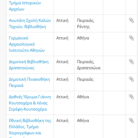
Τμήμα Ιστορικών
Αρχείων
Ανωτάτη Σχολή Καλών
Αττική
Πειραιάς,
Τεχνών, Βιβλιοθήκη
Ρέντης
Γερμανικό
Αττική
Αθήνα
Αρχαιολογικό
Ινστιτούτο Αθηνών
Δημοτική Βιβλιοθήκη
Αττική
Πειραιάς,
Δραπετσώνας
Δραπετσώνα
Δημοτική Πινακοθήκη
Αττική
Πειραιάς
Πειραιά
Διεθνές Ίδρυμα Γιάννη
Αττική
Αθήνα
Κουτσοχέρα & Λένας
Στρέφη-Κουτσοχέρα
Εθνική Βιβλιοθήκη της
Αττική
Αθήνα
Ελλάδος. Τμήμα
Χειρογράφων και