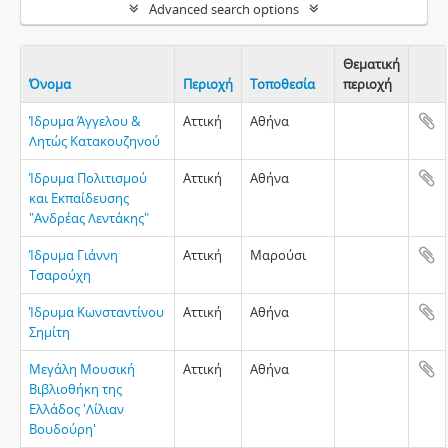
Advanced search options
Θεματική
Όνομα
Περιοχή
Τοποθεσία
περιοχή
Clip
Ίδρυμα Άγγελου &
Αττική
Αθήνα
Λητώς Κατακουζηνού
Ίδρυμα Πολιτισμού
Αττική
Αθήνα
και Εκπαίδευσης
"Ανδρέας Λεντάκης"
Ίδρυμα Γιάννη
Αττική
Μαρούσι
Τσαρούχη
Ίδρυμα Κωνσταντίνου
Αττική
Αθήνα
Σημίτη
Μεγάλη Μουσική
Αττική
Αθήνα
Βιβλιοθήκη της
Ελλάδος 'Λίλιαν
Βουδούρη'