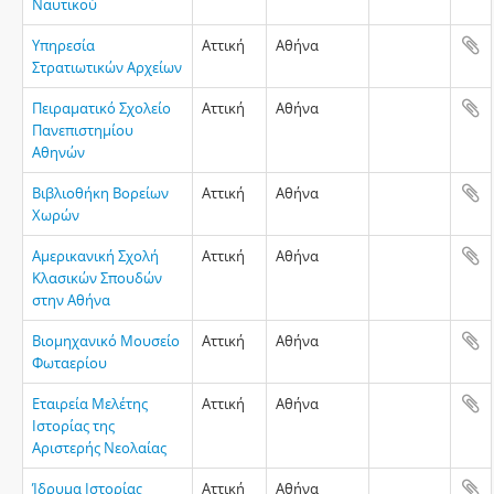
Ναυτικού
Υπηρεσία
Αττική
Αθήνα
Στρατιωτικών Αρχείων
Πειραματικό Σχολείο
Αττική
Αθήνα
Πανεπιστημίου
Αθηνών
Βιβλιοθήκη Βορείων
Αττική
Αθήνα
Χωρών
Αμερικανική Σχολή
Αττική
Αθήνα
Κλασικών Σπουδών
στην Αθήνα
Βιομηχανικό Μουσείο
Αττική
Αθήνα
Φωταερίου
Εταιρεία Μελέτης
Αττική
Αθήνα
Ιστορίας της
Αριστερής Νεολαίας
Ίδρυμα Ιστορίας
Αττική
Αθήνα