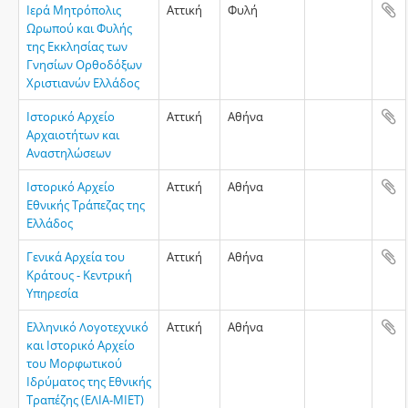
Ιερά Μητρόπολις
Αττική
Φυλή
Ωρωπού και Φυλής
της Εκκλησίας των
Γνησίων Ορθοδόξων
Χριστιανών Ελλάδος
Ιστορικό Αρχείο
Αττική
Αθήνα
Αρχαιοτήτων και
Αναστηλώσεων
Ιστορικό Αρχείο
Αττική
Αθήνα
Εθνικής Τράπεζας της
Ελλάδος
Γενικά Αρχεία του
Αττική
Αθήνα
Κράτους - Κεντρική
Υπηρεσία
Ελληνικό Λογοτεχνικό
Αττική
Αθήνα
και Ιστορικό Αρχείο
του Μορφωτικού
Ιδρύματος της Εθνικής
Τραπέζης (ΕΛΙΑ-ΜΙΕΤ)