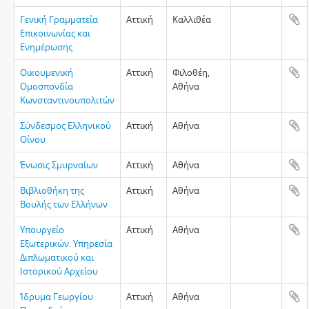
Γενική Γραμματεία
Αττική
Καλλιθέα
Επικοινωνίας και
Ενημέρωσης
Οικουμενική
Αττική
Φιλοθέη,
Ομοσπονδία
Αθήνα
Κωνσταντινουπολιτών
Σύνδεσμος Ελληνικού
Αττική
Αθήνα
Οίνου
Ένωσις Σμυρναίων
Αττική
Αθήνα
Βιβλιοθήκη της
Αττική
Αθήνα
Βουλής των Ελλήνων
Υπουργείο
Αττική
Αθήνα
Εξωτερικών. Υπηρεσία
Διπλωματικού και
Ιστορικού Αρχείου
Ίδρυμα Γεωργίου
Αττική
Αθήνα