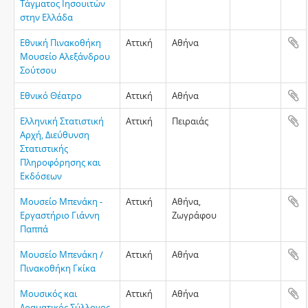
Τάγματος Ιησουιτών
στην Ελλάδα
Εθνική Πινακοθήκη
Αττική
Αθήνα
Μουσείο Αλεξάνδρου
Σούτσου
Εθνικό Θέατρο
Αττική
Αθήνα
Ελληνική Στατιστική
Αττική
Πειραιάς
Αρχή, Διεύθυνση
Στατιστικής
Πληροφόρησης και
Εκδόσεων
Μουσείο Μπενάκη -
Αττική
Αθήνα,
Εργαστήριο Γιάννη
Ζωγράφου
Παππά
Μουσείο Μπενάκη /
Αττική
Αθήνα
Πινακοθήκη Γκίκα
Μουσικός και
Αττική
Αθήνα
Δραματικός Σύλλογος