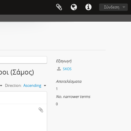
Σύνδεση
Εξαγωγή
SKOS
ροι (Σάμος)
Αποτελέσματα
Direction:
Ascending
1
No. narrower terms
0