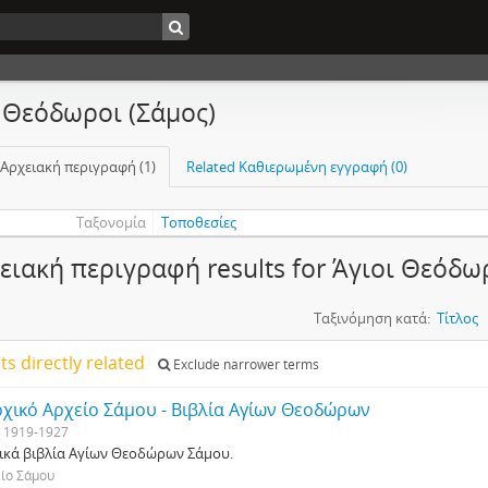
 Θεόδωροι (Σάμος)
 Αρχειακή περιγραφή (1)
Related Καθιερωμένη εγγραφή (0)
Ταξονομία
Τοποθεσίες
ειακή περιγραφή results for Άγιοι Θεόδω
Ταξινόμηση κατά:
Τίτλος
lts directly related
Exclude narrower terms
χικό Αρχείο Σάμου - Βιβλία Αγίων Θεοδώρων
1919-1927
ικά βιβλία Αγίων Θεοδώρων Σάμου.
ίο Σάμου