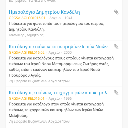
Εφημερίδα "Τα Νέα της Αγιάς"
Ημερολόγιο Δημητρίου Κανδύλη
GRGSA-AGI COL016.01
Αρχείο
1941
Πρόκειται για φωτοτυπία του ημερολογίου του ιατρού,
Δημητρίου Κανδύλη.
Κανδύλης , Δημήτριος
Κατάλογοι εικόνων και κειμηλίων Ιερών Ναών Αγιάς
GRGSA-AGI REL016.02
Αρχείο
2000
Πρόκειται για καταλόγους στους οποίους γίνεται καταγραφή
εικόνων του Ιερού Ναού Μεταμορφώσεως Σωτήρος Αγιάς,
καθώς επίσης εικόνων και κειμηλίων του Ιερού Ναού
Προδρόμου Αγιάς.
7η Εφορεία Βυζαντινών Αρχαιοτήτων
Κατάλογος εικόνων, τοιχογραφιών και κειμηλίων Ιερών Ναών Μελιβοίας
GRGSA-AGI REL016.01
Αρχείο
1996
Πρόκειται για κατάλογο στον οποίο γίνεται καταγραφή
εικόνων, τοιχογραφιών και κειμηλίων των Ιερών Ναών
Μελιβοίας.
7η Εφορεία Βυζαντινών Αρχαιοτήτων