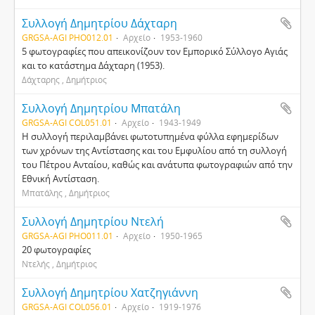
Συλλογή Δημητρίου Δάχταρη
GRGSA-AGI PHO012.01
Αρχείο
1953-1960
5 φωτογραφίες που απεικονίζουν τον Εμπορικό Σύλλογο Αγιάς
και το κατάστημα Δάχταρη (1953).
Δάχταρης , Δημήτριος
Συλλογή Δημητρίου Μπατάλη
GRGSA-AGI COL051.01
Αρχείο
1943-1949
Η συλλογή περιλαμβάνει φωτοτυπημένα φύλλα εφημερίδων
των χρόνων της Αντίστασης και του Εμφυλίου από τη συλλογή
του Πέτρου Ανταίου, καθώς και ανάτυπα φωτογραφιών από την
Εθνική Αντίσταση.
Μπατάλης , Δημήτριος
Συλλογή Δημητρίου Ντελή
GRGSA-AGI PHO011.01
Αρχείο
1950-1965
20 φωτογραφίες
Ντελής , Δημήτριος
Συλλογή Δημητρίου Χατζηγιάννη
GRGSA-AGI COL056.01
Αρχείο
1919-1976