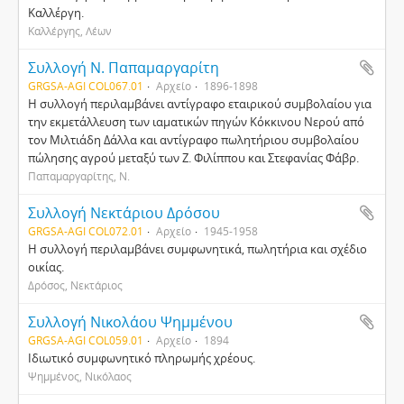
Καλλέργη.
Καλλέργης, Λέων
Συλλογή Ν. Παπαμαργαρίτη
GRGSA-AGI COL067.01
Αρχείο
1896-1898
Η συλλογή περιλαμβάνει αντίγραφο εταιρικού συμβολαίου για
την εκμετάλλευση των ιαματικών πηγών Κόκκινου Νερού από
τον Μιλτιάδη Δάλλα και αντίγραφο πωλητήριου συμβολαίου
πώλησης αγρού μεταξύ των Ζ. Φιλίππου και Στεφανίας Φάβρ.
Παπαμαργαρίτης, Ν.
Συλλογή Νεκτάριου Δρόσου
GRGSA-AGI COL072.01
Αρχείο
1945-1958
Η συλλογή περιλαμβάνει συμφωνητικά, πωλητήρια και σχέδιο
οικίας.
Δρόσος, Νεκτάριος
Συλλογή Νικολάου Ψημμένου
GRGSA-AGI COL059.01
Αρχείο
1894
Ιδιωτικό συμφωνητικό πληρωμής χρέους.
Ψημμένος, Νικόλαος