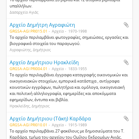
υπαλλήλων.
Δασαρχείο Αγιάς
Αρχείο Δημήτρη Αγραφιώτη
GRGSA-AGI PRI015.01
Αρχείο
1970-1998
Το αρχείο περιλαμβάνει φωτογραφίες, σημειώσεις, εργασίες και
βιογραφικά στοιχεία του παραγωγού.
Αγραφιώτης, Δημήτριος
Αρχείο Δημήτριου Ηρακλείδη
GRGSA-AGI PRI004.01
Αρχείο
1833-1955
Το αρχείο περιλαμβάνει έγγραφα καταγραφής οικονομικών και
οικογενειακών στοιχείων, εμπορικά κατάστιχα , αντίγραφα
κοινοτικών εγγράφων, πωλητήρια και ομόλογα, οικογενειακή
και πολιτική αλληλογραφία, εφημερίδες και αποκόμματα
εφημερίδων, έντυπα και βιβλία.
Ηρακλείδης, Δημήτριος
Αρχείο Δημήτριου (Τάκη) Καρδάρα
GRGSA-AGI PRI010.01
Αρχείο
1915-1989
Το αρχείο περιλαμβάνει 27 φακέλους με δημοσιεύματα του Τ.
Καρδάρα, τμήμα του αρχείου του Ομίλου Εκδρομέων Αγιάς,