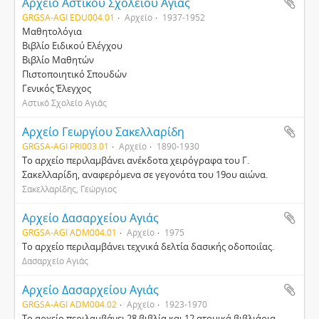
Αρχείο Αστικού Σχολείου Αγιάς
GRGSA-AGI EDU004.01
Αρχείο
1937-1952
Μαθητολόγια
Βιβλίο Ειδικού Ελέγχου
Βιβλίο Μαθητών
Πιστοποιητικό Σπουδών
Γενικός Έλεγχος
Αστικό Σχολείο Αγιάς
Αρχείο Γεωργίου Σακελλαρίδη
GRGSA-AGI PRI003.01
Αρχείο
1890-1930
Το αρχείο περιλαμβάνει ανέκδοτα χειρόγραφα του Γ.
Σακελλαρίδη, αναφερόμενα σε γεγονότα του 19ου αιώνα.
Σακελλαρίδης, Γεώργιος
Αρχείο Δασαρχείου Αγιάς
GRGSA-AGI ADM004.01
Αρχείο
1975
Το αρχείο περιλαμβάνει τεχνικά δελτία δασικής οδοποιΐας.
Δασαρχείο Αγιάς
Αρχείο Δασαρχείου Αγιάς
GRGSA-AGI ADM004.02
Αρχείο
1923-1970
Το αρχείο περιλαμβάνει 28 βιβλία και 12 ατομικά βιβλιάρια