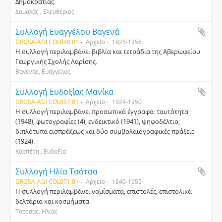
Δημοκρατίας.
Δαμαλάς , Ελευθέριος
Συλλογή Ευαγγέλου Βαγενά
GRGSA-AGI COL048.01
Αρχείο
1925-1956
Η συλλογή περιλαμβάνει βιβλία και τετράδια της Αβερωφείου
Γεωργικής Σχολής Λαρίσης.
Βαγενάς, Ευάγγελος
Συλλογή Ευδοξίας Μανίκα
GRGSA-AGI COL057.01
Αρχείο
1924-1950
Η συλλογή περιλαμβάνει προσωπικά έγγραφα: ταυτότητα
(1948), φωτογραφίες (4), ενδεικτικό (1941), ψηφοδέλτιο,
διπλότυπα εισπράξεως και δύο συμβολαιογραφικές πράξεις
(1924).
Καρπέτη , Ευδοξία
Συλλογή Ηλία Τσότσα
GRGSA-AGI COL071.01
Αρχείο
1840-1955
Η συλλογή περιλαμβάνει νομίσματα, επιστολές, επιστολικά
δελτάρια και κοσμήματα.
Τσότσας, Ηλίας