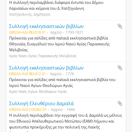
Η συλλογή περιλαμβάνει διάφορα έντυπα του Δήμου
Λαρισαίων και κείμενα του Δ. Χατζηγιάννη.
Χατζηγιάννης, Δημήτριος
Συλλογή εκκλησιαστικών βιβλίων
GRGSA-AGI REL018.01
Αρχείο
1793-1821
Πρόκειται για σελίδες από παλαιά εκκλησιαστικά βιβλία
(Μηνιαία, Ευαγγέλιο) του Ιερού Ναού Αγίας Παρασκευής
Μελιβοίας.
Ιερός Ναός Αγίας Παρασκευής Μελιβοίας
Συλλογή εκκλησιαστικών βιβλίων
GRGSA-AGI REL012.01
Αρχείο
1776
Πρόκειται για σελίδες από παλαιά εκκλησιαστικά βιβλία του
Ιερού Ναού Αγίων Θεοδώρων Αγιάς.
Ιερός Ναός Αγίων Θεοδώρων Αγιάς
Συλλογή Ελευθέριου Δαμαλά
GRGSA-AGI COL062.01
Αρχείο
1944
Η συλλογή περιλαμβάνει την εγγραφή του Δ. Δαμαλά ως μέλους
του Εθνικού Απελευθερωτικού Μετώπου (ΕΑΜ) Λήμνου και
φωτοτυπία προκήρυξης με την πολιτική της Λαϊκής