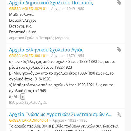
Αρχείο Δημοτικού Σχολείου Ποταμιάς
GRGSA-AGI EDU029.01
Αρχείο
1949-1980
Μαθητολόγια
Ειδικοί Έλεγχοι
Εισερχόμενα
Εποπτικό υλικό
Δημοτικό Σχολείο Ποταμιάς (Λάρισα)
Αρχείο Ελληνικού Σχολείου Αγιάς
GRGSA-AGI EDU001.01
Αρχείο
1879-1954
α) Γενικός Έλεγχος από το σχολικό έτος 1889-1890 έως και τα
μέσα του σχολικού έτους 1922-1923
β) Μαθητολόγιον από το σχολικό έτος 1889-1890 έως και το
σχολικό έτος 1919-1920
γ) Μαθητολόγιον από το σχολικό έτος 1920-1921 έως και το
σχολικό έτος το 1945
δ) Μ
...
»
Ελληνικό Σχολείο Αγιάς
Αρχείο Ενώσεως Αγροτικών Συνεταιρισμών Λαρίσης, Τυρνάβου και Αγιάς
GRGSA_LAR ADM040.01
Αρχείο
1933 - 1986
Το αρχείο περιλαμβάνει βιβλία πράξεων γενικών συνελεύσεων