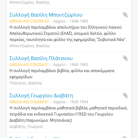
Μποντζώρλος, Βασίλης
Συλλογή Βασίλη Μποντζώρλου
GRGSA-AGI COL050.02
Αρχείο
1948-1983
Η συλλογή περιλαμβάνει απολυτήριο του Ελληνικού Λαϊκού
Απελευθερωτικού Στρατού (ΕΛΑΣ), ατομικό δελτίο, φύλλο
πορείας, ταυτότητα και φύλλο της εφημερίδας "Σοβιετικά Νέα".
Μποντζώρλος, Βασίλης
Συλλογή Βασίλη Πλάτανου
GRGSA-AGI COL054.01
Αρχείο
1960-1985
Η συλλογή περιλαμβάνει βιβλία, φύλλα και αποκόμματα
εφημερίδων.
Πλάτανος, Βασίλης
Συλλογή Γεωργίου Διαβάτη
GRGSA-AGI COL049.01
Αρχείο
1926-1954
Η συλλογή περιλαμβάνει μαθητικά βιβλία, μαθητικά περιοδικά,
τετράδια και ενδεικτικό Γυμνασίου (1932) του Γεωργίου
Διαβάτη (παρωνύμιο: Μητσιάνας).
Διαβάτης, Γεώργιος