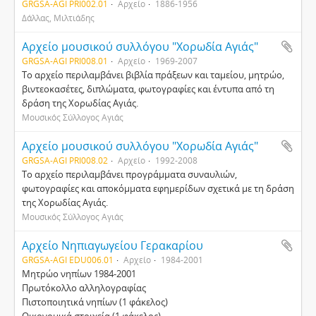
GRGSA-AGI PRI002.01
Αρχείο
1886-1956
Δάλλας, Μιλτιάδης
Αρχείο μουσικού συλλόγου "Χορωδία Αγιάς"
GRGSA-AGI PRI008.01
Αρχείο
1969-2007
Το αρχείο περιλαμβάνει βιβλία πράξεων και ταμείου, μητρώο,
βιντεοκασέτες, διπλώματα, φωτογραφίες και έντυπα από τη
δράση της Χορωδίας Αγιάς.
Μουσικός Σύλλογος Αγιάς
Αρχείο μουσικού συλλόγου "Χορωδία Αγιάς"
GRGSA-AGI PRI008.02
Αρχείο
1992-2008
Το αρχείο περιλαμβάνει προγράμματα συναυλιών,
φωτογραφίες και αποκόμματα εφημερίδων σχετικά με τη δράση
της Χορωδίας Αγιάς.
Μουσικός Σύλλογος Αγιάς
Αρχείο Νηπιαγωγείου Γερακαρίου
GRGSA-AGI EDU006.01
Αρχείο
1984-2001
Μητρώο νηπίων 1984-2001
Πρωτόκολλο αλληλογραφίας
Πιστοποιητικά νηπίων (1 φάκελος)