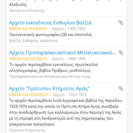
Αλεξούλη.
Οικογένεια Αλεξούλη
Αρχείο οικογένειας Ευθυμίου Βατζιά
GRGSA-AGI PHO004.01
Αρχείο
1905-1955
Οικογενειακές φωτογραφίες (26) και επιστολές
Βατζιά, Ευθύμιου, οικογένεια
Αρχείο Προπαρασκευαστικού Μεταλυκειακού Κέντρου Αγιάς
GRGSA-AGI EDU002.01
Αρχείο
1982-1990
Το αρχείο περιλαμβάνει εγκυκλίους, πρωτόκολλα
αλληλογραφίας, βιβλία Πράξεων, μισθολόγια.
Προπαρασκευαστικό Μεταλυκειακό Κέντρο Αγιάς
Αρχείο "Πρότυπου Κτήματος Αγιάς"
GRGSA-AGI ADM005.01
Αρχείο
1923-1974
Το αρχείο περιλαμβάνει λυτά έγγραφα και βιβλία της περιόδου
1923-1974 κατά την οποία το Πρότυπο Κτήμα Αγιάς συνέβαλε
στην αναδιάρθρωση των καλλιεργειών στην περιοχή της Αγιάς
με τη στροφή στη δενδροκομία αντί της σηροτροφίας που
επικρατούσε παλαιότερα.
Πρότυπο Κτήμα Αγιάς