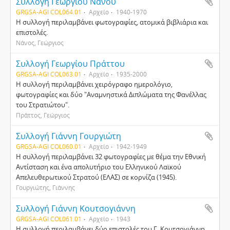
Συλλογή Γεωργίου Νάνου
GRGSA-AGI COL064.01
Αρχείο
1940-1970
Η συλλογή περιλαμβάνει φωτογραφίες, ατομικά βιβλιάρια και
επιστολές.
Νάνος, Γεώργιος
Συλλογή Γεωργίου Πράττου
GRGSA-AGI COL063.01
Αρχείο
1935-2000
Η συλλογή περιλαμβάνει χειρόγραφο ημερολόγιο,
φωτογραφίες και δύο "Αναμνηστικά Διπλώματα της Φανέλλας
του Στρατιώτου".
Πράττος, Γεώργιος
Συλλογή Γιάννη Γουργιώτη
GRGSA-AGI COL060.01
Αρχείο
1942-1949
Η συλλογή περιλαμβάνει 32 φωτογραφίες με θέμα την Εθνική
Αντίσταση και ένα απολυτήριο του Ελληνικού Λαϊκού
Απελευθερωτικού Στρατού (ΕΛΑΣ) σε κορνίζα (1945).
Γουργιώτης, Γιάννης
Συλλογή Γιάννη Κουτσογιάννη
GRGSA-AGI COL061.01
Αρχείο
1943
Η συλλογή περιλαμβάνει δύο επιστολές του Γ. Κουτσογιάννη