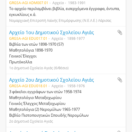
GRGSA-AGI ADM007.01
Αρχείο
1983-1991
Το αρχείο περιλαμβάνει βιβλία, εισερχόμενα έγγραφα, έντυπα,
εγκυκλίους κ.ά.
Νομαρχιακή Επιτροπή Λαϊκής Επιμόρφωσης (Ν.Ε.Λ.Ε.) Λάρισας
Αρχείο 1ου Δημοτικού Σχολείου Αγιάς
GRGSA-AGI EDU017.01
Αρχείο
1898-1977
Βιβλία των ετών 1898-1970 (57)
Μαθητολόγια 1898-1970
Γενικοί Έλεγχοι
Πρωτόκολλα
1ο Δημοτικό Σχολείο Αγιάς (6/θέσιο)
Αρχείο 2ου Δημοτικού Σχολείου Αγιάς
GRGSA-AGI EDU018.01
Αρχείο
1958-1976
3 φάκελοι εγγράφων των ετών 1958-1974
Μαθητολόγιο Μεταξοχωρίου
Γενικός Έλεγχος Μεταξοχωρίου
Μαθητολόγια (2) Νερομύλων 1965-1977
Βιβλίο Πιστοποιητικών Σπουδής Νερομύλων
2o Δημοτικό Σχολείο Αγιάς