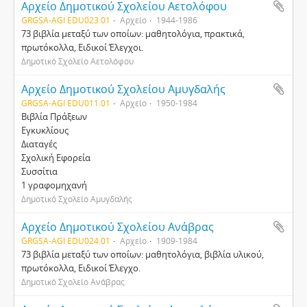
Αρχείο Δημοτικού Σχολείου Αετολόφου
GRGSA-AGI EDU023.01
Αρχείο
1944-1986
73 βιβλία μεταξύ των οποίων: μαθητολόγια, πρακτικά,
πρωτόκολλα, Ειδικοί Έλεγχοι.
Δημοτικό Σχολείο Αετολόφου
Αρχείο Δημοτικού Σχολείου Αμυγδαλής
GRGSA-AGI EDU011.01
Αρχείο
1950-1984
Βιβλία Πράξεων
Εγκυκλίους
Διαταγές
Σχολική Εφορεία
Συσσίτια
1 γραφομηχανή
Δημοτικό Σχολείο Αμυγδαλής
Αρχείο Δημοτικού Σχολείου Ανάβρας
GRGSA-AGI EDU024.01
Αρχείο
1909-1984
73 βιβλία μεταξύ των οποίων: μαθητολόγια, βιβλία υλικού,
πρωτόκολλα, Ειδικοί Έλεγχο.
Δημοτικό Σχολείο Ανάβρας