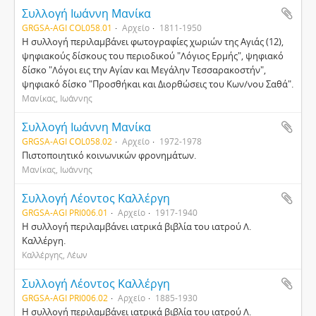
Συλλογή Ιωάννη Μανίκα
GRGSA-AGI COL058.01
Αρχείο
1811-1950
Η συλλογή περιλαμβάνει φωτογραφίες χωριών της Αγιάς (12),
ψηφιακούς δίσκους του περιοδικού "Λόγιος Ερμής", ψηφιακό
δίσκο "Λόγοι εις την Αγίαν και Μεγάλην Τεσσαρακοστήν",
ψηφιακό δίσκο "Προσθήκαι και Διορθώσεις του Κων/νου Σαθά".
Μανίκας, Ιωάννης
Συλλογή Ιωάννη Μανίκα
GRGSA-AGI COL058.02
Αρχείο
1972-1978
Πιστοποιητικό κοινωνικών φρονημάτων.
Μανίκας, Ιωάννης
Συλλογή Λέοντος Καλλέργη
GRGSA-AGI PRI006.01
Αρχείο
1917-1940
Η συλλογή περιλαμβάνει ιατρικά βιβλία του ιατρού Λ.
Καλλέργη.
Καλλέργης, Λέων
Συλλογή Λέοντος Καλλέργη
GRGSA-AGI PRI006.02
Αρχείο
1885-1930
Η συλλογή περιλαμβάνει ιατρικά βιβλία του ιατρού Λ.