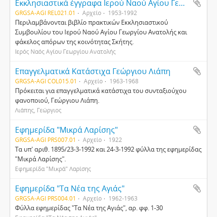
Εκκλησιαστικά έγγραφα Ιερού Ναού Αγίου Γεωργίου Ανατολής
GRGSA-AGI REL021.01
Αρχείο
1953-1992
Περιλαμβάνονται βιβλίο πρακτικών Εκκλησιαστικού
Συμβουλίου του Ιερού Ναού Αγίου Γεωργίου Ανατολής και
φάκελος απόρων της κοινότητας Σκήτης.
Ιερός Ναός Αγίου Γεωργίου Ανατολής
Επαγγελματικά Κατάστιχα Γεώργιου Λιάπη
GRGSA-AGI COL015.01
Αρχείο
1963-1968
Πρόκειται για επαγγελματικά κατάστιχα του συνταξιούχου
φανοποιού, Γεώργιου Λιάπη.
Λιάπης, Γεώργιος
Εφημερίδα "Μικρά Λαρίσης"
GRGSA-AGI PRS007.01
Αρχείο
1922
Τα υπ' αριθ. 1895/23-3-1992 και 24-3-1992 φύλλα της εφημερίδας
"Μικρά Λαρίσης".
Εφημερίδα "Μικρά" Λαρίσης
Εφημερίδα "Τα Νέα της Αγιάς"
GRGSA-AGI PRS004.01
Αρχείο
1962-1963
Φύλλα εφημερίδας "Τα Νέα της Αγιάς", αρ. φφ. 1-30