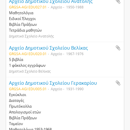
Αρχείο Δημοτικού Σχολείου Ανατολής
GRGSA-AGI EDU027.01
Αρχείο
1950-1988
Μαθητολόγια
Ειδικοί Έλεγχοι
Βιβλία Πράξεων
Τετράδια μαθητών
Δημοτικό Σχολείο Ανατολής
Αρχείο Δημοτικού Σχολείου Βελίκας
GRGSA-AGI EDU020.01
Αρχείο
1967-1976
5 βιβλία
1 φάκελος εγγράφων
Δημοτικό Σχολείο Βελίκας
Αρχείο Δημοτικού Σχολείου Γερακαρίου
GRGSA-AGI EDU005.01
Αρχείο
1931-1990
Εγκύκλιοι
Διαταγές
Πρωτόκολλα
Απολογισμοί ετών
Βιβλία Πράξεων
Ταμείον
Μαθητολόγια 1953-1968