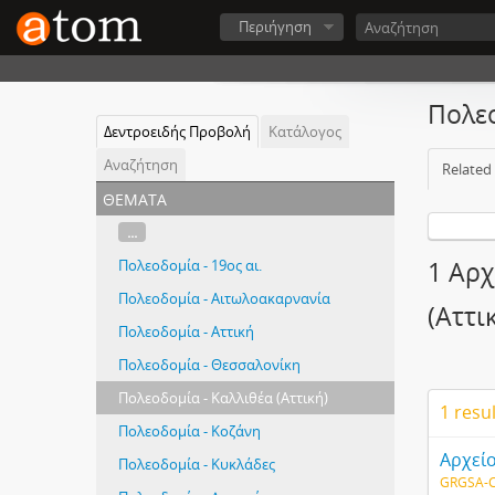
Περιήγηση
Πολεο
Δεντροειδής Προβολή
Κατάλογος
Αναζήτηση
Related
θέματα
...
Πολεοδομία - 19ος αι.
1 Αρχ
Πολεοδομία - Αιτωλοακαρνανία
(Αττι
Πολεοδομία - Αττική
Πολεοδομία - Θεσσαλονίκη
Πολεοδομία - Καλλιθέα (Αττική)
1 resu
Πολεοδομία - Κοζάνη
Αρχεί
Πολεοδομία - Κυκλάδες
GRGSA-C