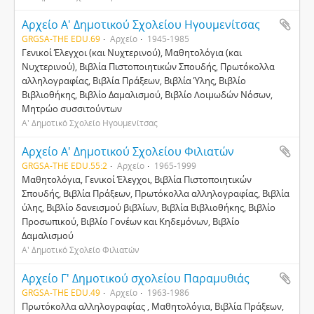
Αρχείο Α' Δημοτικού Σχολείου Ηγουμενίτσας
GRGSA-THE EDU.69
Αρχείο
1945-1985
Γενικοί Έλεγχοι (και Νυχτερινού), Μαθητολόγια (και
Νυχτερινού), Βιβλία Πιστοποιητικών Σπουδής, Πρωτόκολλα
αλληλογραφίας, Βιβλία Πράξεων, Βιβλία Ύλης, Βιβλίο
Βιβλιοθήκης, Βιβλίο Δαμαλισμού, Βιβλίο Λοιμωδών Νόσων,
Μητρώο συσσιτούντων
Α' Δημοτικό Σχολείο Ηγουμενίτσας
Αρχείο Α' Δημοτικού Σχολείου Φιλιατών
GRGSA-THE EDU.55:2
Αρχείο
1965-1999
Μαθητολόγια, Γενικοί Έλεγχοι, Βιβλία Πιστοποιητικών
Σπουδής, Βιβλία Πράξεων, Πρωτόκολλα αλληλογραφίας, Βιβλία
ύλης, Βιβλίο δανεισμού βιβλίων, Βιβλία Βιβλιοθήκης, Βιβλίο
Προσωπικού, Βιβλίο Γονέων και Κηδεμόνων, Βιβλίο
Δαμαλισμού
Α' Δημοτικό Σχολείο Φιλιατών
Αρχείο Γ' Δημοτικού σχολείου Παραμυθιάς
GRGSA-THE EDU.49
Αρχείο
1963-1986
Πρωτόκολλα αλληλογραφίας , Μαθητολόγια, Βιβλία Πράξεων,