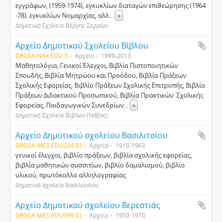
εγγράφων, (1959-1974), εγκυκλίων διαταγών επιθεώρησης (1964
-78), εγκυκλίων Νομαρχίας, αλλ
...
»
Δημοτικό Σχολείο Βέργης Σερρών
Αρχείο Δημοτικού Σχολείου Βίβλου
GRGSA-NAX EDU.5
Αρχείο
1899-2013
Μαθητολόγια, Γενικοί Έλεγχοι, Βιβλία Πιστοποιητικών
Σπουδής, Βιβλία Μητρώου και Προόδου, Βιβλία Πράξεων
Σχολικής Εφορείας, Βιβλίο Πράξεων Σχολικής Επιτροπής, Βιβλίο
Πράξεων Διδακτικού Προσωπικού, Βιβλία Πρακτικών: Σχολικής
Εφορείας, Παιδαγωγικών Συνεδρίων
...
»
Δημοτικό Σχολείο Βίβλου (Νάξος)
Αρχείο Δημοτικού σχολείου Βασιλιτσίου
GRGSA-MES EDU234.01
Αρχείο
1915-1963
γενικοί έλεγχοι, βιβλίο πράξεων, βιβλία σχολικής εφορείας,
βιβλία μαθητικών συσσιτίων, βιβλίο δαμαλισμού, βιβλίο
υλικού, πρωτόκολλο αλληλογραφίας.
Δημοτικό σχολείο Βασιλιτσίου
Αρχείο Δημοτικού σχολείου Βερεστιάς
GRGSA-MES EDU099.01
Αρχείο
1950-1970