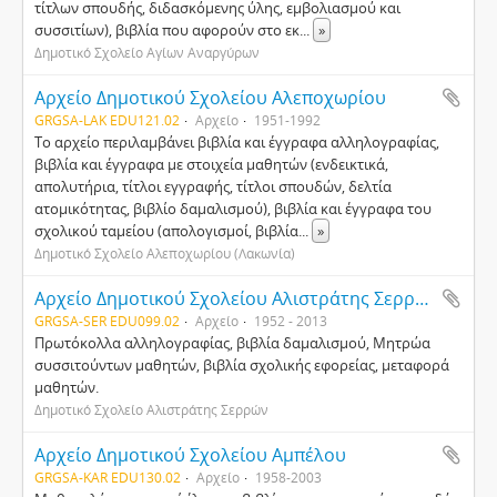
τίτλων σπουδής, διδασκόμενης ύλης, εμβολιασμού και
συσσιτίων), βιβλία που αφορούν στο εκ
...
»
Δημοτικό Σχολείο Αγίων Αναργύρων
Αρχείο Δημοτικού Σχολείου Αλεποχωρίου
GRGSA-LAK EDU121.02
Αρχείο
1951-1992
Το αρχείο περιλαμβάνει βιβλία και έγγραφα αλληλογραφίας,
βιβλία και έγγραφα με στοιχεία μαθητών (ενδεικτικά,
απολυτήρια, τίτλοι εγγραφής, τίτλοι σπουδών, δελτία
ατομικότητας, βιβλίο δαμαλισμού), βιβλία και έγγραφα του
σχολικού ταμείου (απολογισμοί, βιβλία
...
»
Δημοτικό Σχολείο Αλεποχωρίου (Λακωνία)
Αρχείο Δημοτικού Σχολείου Αλιστράτης Σερρών
GRGSA-SER EDU099.02
Αρχείο
1952 - 2013
Πρωτόκολλα αλληλογραφίας, βιβλία δαμαλισμού, Μητρώα
συσσιτούντων μαθητών, βιβλία σχολικής εφορείας, μεταφορά
μαθητών.
Δημοτικό Σχολείο Αλιστράτης Σερρών
Αρχείο Δημοτικού Σχολείου Αμπέλου
GRGSA-KAR EDU130.02
Αρχείο
1958-2003