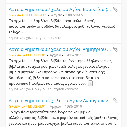
Αρχείο Δημοτικού Σχολείου Αγίου Βασιλείου (Γουναριάνικα) Πατρών
GRGSA-ACH EDU054.01
Αρχείο
1897-1965
Το αρχείο περιλαμβάνει βιβλία πρακτικών, υλικού,
πιστοποιητικών σπουδών, δαμαλισμού, μαθητολόγιο, γενικού
ελέγχου.
Δημοτικό Σχολείο Αγίου Βασιλείου
Αρχείο Δημοτικού Σχολείου Αγίου Δημητρίου Ζάρακος
GRGSA-LAK EDU271.01
Αρχείο
1946-2011
Το αρχείο περιλαμβάνει βιβλία και έγγραφα αλληλογραφίας,
βιβλία με στοιχεία μαθητών (μαθητολόγια, γενικοί έλεγχοι,
βιβλία μητρώου και προόδου, πιστοποιητικών σπουδής,
δαμαλισμού), βιβλία που αφορούν στο εκπαιδευτικό
προσωπικό (πράξεων και παιδαγωγικών συν
...
»
Δημοτικό Σχολείο Αγίου Δημητρίου Ζάρακος
Αρχείο Δημοτικού Σχολείου Αγίων Αναργύρων
GRGSA-LAK EDU273.01
Αρχείο
1936-2010
Το αρχείο συγκροτείται από έγγραφα και βιβλία
αλληλογραφίας, βιβλία που αφορούν σε μαθητές (μαθητολόγια,
γενικοί και ημερήσιοι έλεγχοι, βιβλία πιστοποιητικών σπουδής,